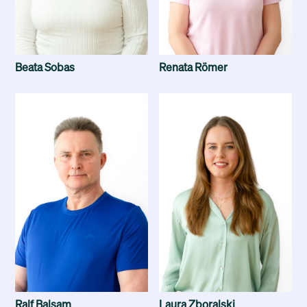
Beata Sobas
Renata Römer
Ralf Balsam
Laura Zboralski