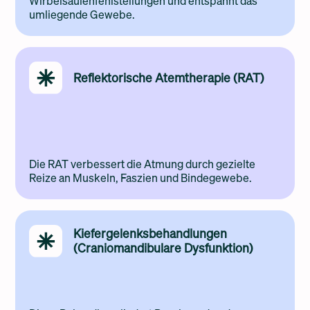
Wirbelsäulenfehlstellungen und entspannt das
umliegende Gewebe.
Reflektorische Atemtherapie (RAT)
Die RAT verbessert die Atmung durch gezielte
Reize an Muskeln, Faszien und Bindegewebe.
Kiefergelenksbehandlungen
(Craniomandibulare Dysfunktion)