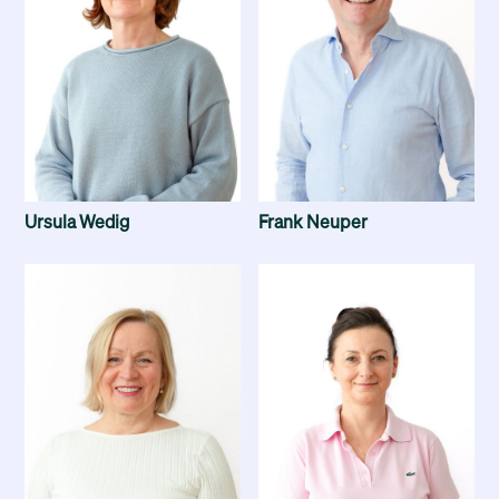
Ursula Wedig
Frank Neuper